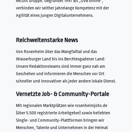
MEDIA Gruppe. Gegründet 1997 als „OVB online“,
verbinden wir seither jahrelange Kompetenz mit der
Agilität eines jungen Digitalunternehmens.
Reichweitenstarke News
Von Rosenheim über das Mangfalltal und das
Wasserburger Land bis ins Berchtesgadener Land:
Unsere Redaktionsteams sind immer ganz nah am
Geschehen und informieren die Menschen vor Ort
schneller und innovativer als jeder andere lokale Dienst.
Vernetzte Job- & Community-Portale
Mit regionalen Marktplätzen wie rosenheimjobs.de
(über 5.500 registrierte Arbeitgeber) sowie beliebten
Single- und Community-Plattformen bringen wir
Menschen, Talente und Unternehmen in der Heimat