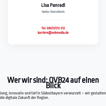
Lisa Panradl
Senior Recruiterin
Tel. 08031/213-312
karriere@ovbmedia.de
Wer wir sind: OVB24 auf einen
Blick
Jung, innovativ und tief in Südostbayern verwurzelt – wir gestalten
die digitale Zukunft der Region.