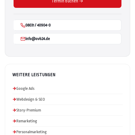
Termin buchen →
08031 / 40904-0
info@ovb24.de
WEITERE LEISTUNGEN
Google Ads
Webdesign & SEO
Story-Premium
Remarketing
Personalmarketing