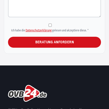
Ich habe die
Datenschutzerklärung
gelesen und akzeptiere diese. *
Alternative: