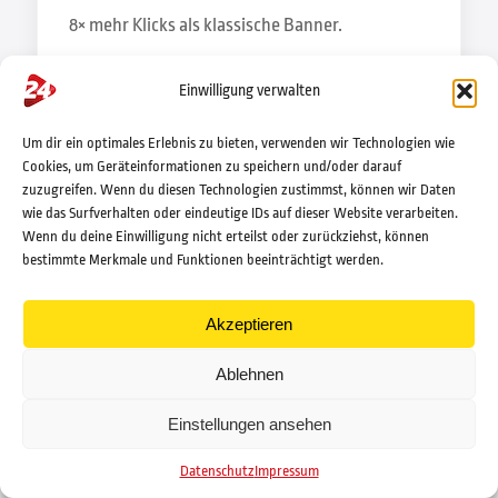
8× mehr Klicks als klassische Banner.
Einwilligung verwalten
Referenzen ansehen →
Um dir ein optimales Erlebnis zu bieten, verwenden wir Technologien wie
Cookies, um Geräteinformationen zu speichern und/oder darauf
zuzugreifen. Wenn du diesen Technologien zustimmst, können wir Daten
SICHTBARKEIT
wie das Surfverhalten oder eindeutige IDs auf dieser Website verarbeiten.
Wenn du deine Einwilligung nicht erteilst oder zurückziehst, können
bestimmte Merkmale und Funktionen beeinträchtigt werden.
Akzeptieren
Ablehnen
PR & Advertorial
Einstellungen ansehen
Datenschutz
Impressum
Professionelle Online-PR und Advertorials, die