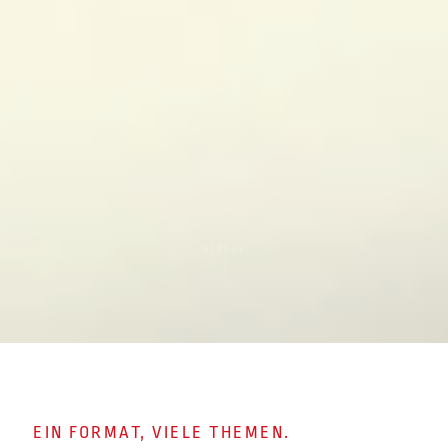
SCROLL
EIN FORMAT, VIELE THEMEN.