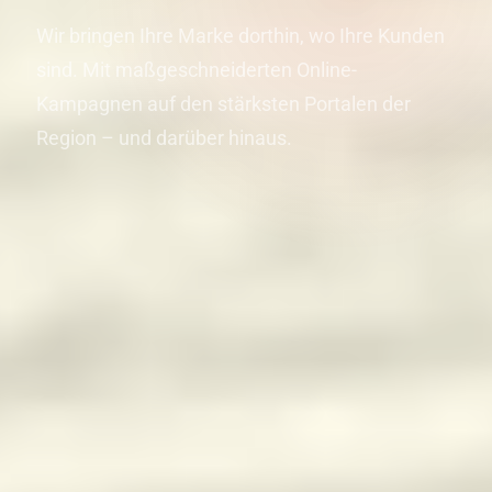
Wir bringen Ihre Marke dorthin, wo Ihre Kunden
sind. Mit maßgeschneiderten Online-
Kampagnen auf den stärksten Portalen der
Region – und darüber hinaus.