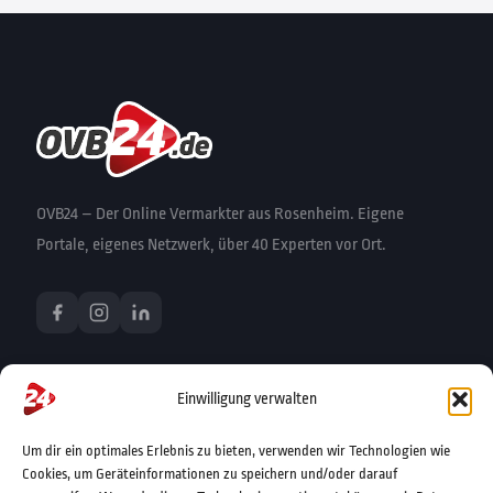
OVB24 – Der Online Vermarkter aus Rosenheim. Eigene
Portale, eigenes Netzwerk, über 40 Experten vor Ort.
PRODUKTE UND DIENSTLEISTUNGEN
Einwilligung verwalten
Story-Advertorial
Display-Werbung
Um dir ein optimales Erlebnis zu bieten, verwenden wir Technologien wie
PR & Advertorial
Cookies, um Geräteinformationen zu speichern und/oder darauf
Newsletter-Marketing