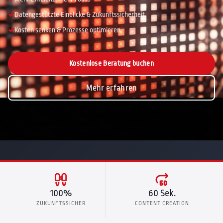
Datengestützte Einblicke & Zukunftssicherheit
Kosten senken & Prozesse optimieren
Kostenlose Beratung buchen
Mehr erfahren
100%
60 Sek.
ZUKUNFTSSICHER
CONTENT CREATION