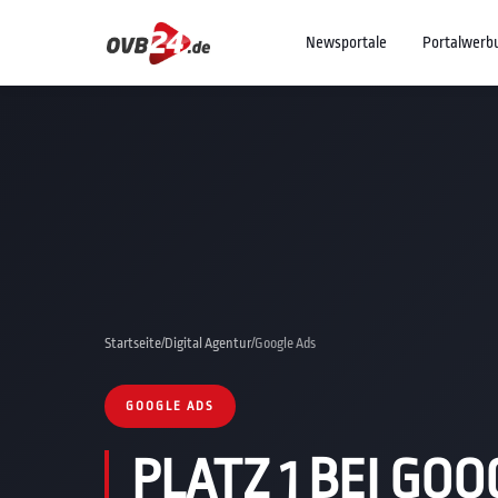
Newsportale
Portalwerb
Startseite
/
Digital Agentur
/
Google Ads
GOOGLE ADS
PLATZ 1 BEI GOO