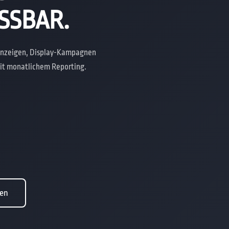
SSBAR.
chanzeigen, Display-Kampagnen
mit monatlichem Reporting.
ren