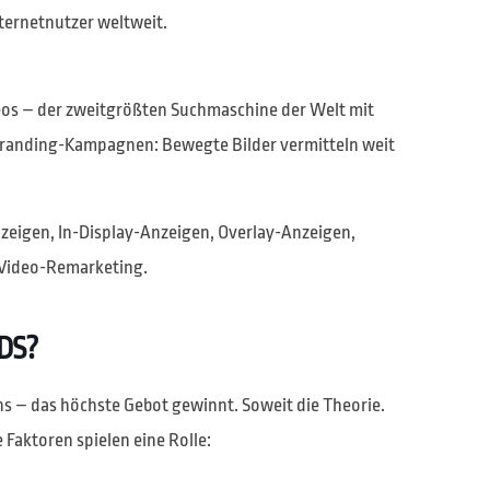
ternetnutzer weltweit.
os – der zweitgrößten Suchmaschine der Welt mit
r Branding-Kampagnen: Bewegte Bilder vermitteln weit
zeigen, In-Display-Anzeigen, Overlay-Anzeigen,
 Video-Remarketing.
DS?
ns – das höchste Gebot gewinnt. Soweit die Theorie.
e Faktoren spielen eine Rolle: