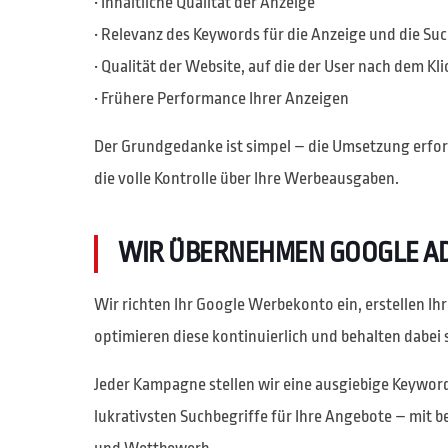
• Inhaltliche Qualität der Anzeige
• Relevanz des Keywords für die Anzeige und die Su
• Qualität der Website, auf die der User nach dem Kl
• Frühere Performance Ihrer Anzeigen
Der Grundgedanke ist simpel – die Umsetzung erfor
die volle Kontrolle über Ihre Werbeausgaben.
WIR ÜBERNEHMEN GOOGLE ADS
Wir richten Ihr Google Werbekonto ein, erstellen 
optimieren diese kontinuierlich und behalten dabei 
Jeder Kampagne stellen wir eine ausgiebige Keyword
lukrativsten Suchbegriffe für Ihre Angebote – mi