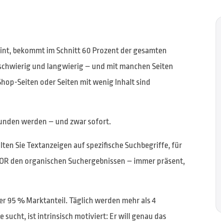
heint, bekommt im Schnitt 60 Prozent der gesamten
t schwierig und langwierig – und mit manchen Seiten
Shop-Seiten oder Seiten mit wenig Inhalt sind
unden werden – und zwar sofort.
ten Sie Textanzeigen auf spezifische Suchbegriffe, für
VOR den organischen Suchergebnissen – immer präsent,
er 95 % Marktanteil. Täglich werden mehr als 4
sucht, ist intrinsisch motiviert: Er will genau das