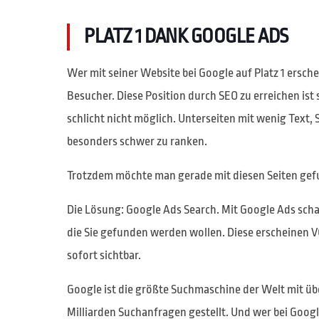
PLATZ 1 DANK GOOGLE ADS
Wer mit seiner Website bei Google auf Platz 1 ersc
Besucher. Diese Position durch SEO zu erreichen is
schlicht nicht möglich. Unterseiten mit wenig Text, 
besonders schwer zu ranken.
Trotzdem möchte man gerade mit diesen Seiten gef
Die Lösung: Google Ads Search. Mit Google Ads schal
die Sie gefunden werden wollen. Diese erscheinen 
sofort sichtbar.
Google ist die größte Suchmaschine der Welt mit üb
Milliarden Suchanfragen gestellt. Und wer bei Google 