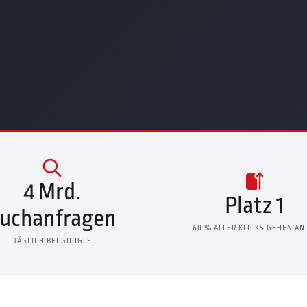
4 Mrd.
Platz 1
uchanfragen
60 % ALLER KLICKS GEHEN AN
TÄGLICH BEI GOOGLE