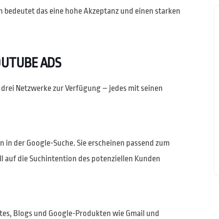
en bedeutet das eine hohe Akzeptanz und einen starken
OUTUBE ADS
drei Netzwerke zur Verfügung – jedes mit seinen
en in der Google-Suche. Sie erscheinen passend zum
ll auf die Suchintention des potenziellen Kunden
tes, Blogs und Google-Produkten wie Gmail und