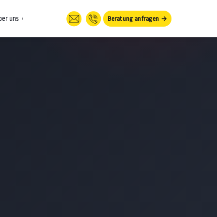
ber uns
›
Beratung anfragen →