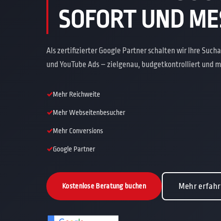
SOFORT UND ME
Als zertifizierter Google Partner schalten wir Ihre Su
und YouTube Ads – zielgenau, budgetkontrolliert und 
Mehr Reichweite
Mehr Webseitenbesucher
Mehr Conversions
Google Partner
Mehr erfah
Kostenlose Beratung buchen