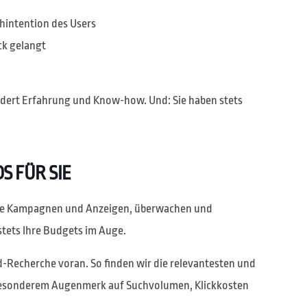
chintention des Users
ick gelangt
dert Erfahrung und Know-how. Und: Sie haben stets
 FÜR SIE
Ihre Kampagnen und Anzeigen, überwachen und
stets Ihre Budgets im Auge.
-Recherche voran. So finden wir die relevantesten und
t besonderem Augenmerk auf Suchvolumen, Klickkosten